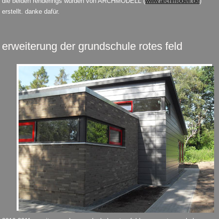
die beiden renderings wurden von ARCHMODELL (
www.archmodell.de
)
erstellt. danke dafür.
erweiterung der grundschule rotes feld