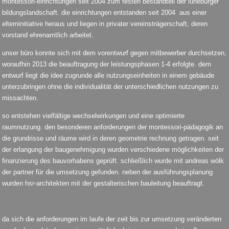
montessori-einrichtungen seit 2004 zum festen bestandteil der lüneburger
bildungslandschaft. die einrichtungen entstanden seit 2004 aus einer
elterninitiative heraus und liegen in privater vereinsträgerschaft, deren
vorstand ehrenamtlich arbeitet.
unser büro konnte sich mit dem vorentwurf gegen mitbewerber durchsetzen,
woraufhin 2013 die beauftragung der leistungsphasen 1-4 erfolgte. dem
entwurf liegt die idee zugrunde alle nutzungseinheiten in einem gebäude
unterzubringen ohne die individualität der unterschiedlichen nutzungen zu
missachten.
so entstehen vielfältige wechselwirkungen und eine optimierte
raumnutzung. den besonderen anforderungen der montessori-pädagogik an
die grundrisse und räume wird in deren geometrie rechnung getragen. seit
der erlangung der baugenehmigung wurden verschiedene möglichkeiten der
finanzierung des bauvorhabens geprüft. schließlich wurde mit andreas wölk
der partner für die umsetzung gefunden. neben der ausführungsplanung
wurden hsr-architekten mit der gestalterischen bauleitung beauftragt.
da sich die anforderungen im laufe der zeit bis zur umsetzung veränderten