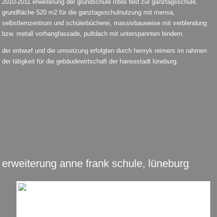
2010-2011 erweiterung der grundschule rotes feld zur ganztagsschule,
grundfläche 520 m2 für die ganztagsschulnutzung mit mensa,
selbstlernzentrum und schülerbücherei, massivbauweise mit verblendung
bzw. metall vorhangfassade, pultdach mit unterspannten bindern.
der entwurf und die umsetzung erfolgten durch henryk reimers im rahmen
der tätigkeit für die gebäudewirtschaft der hansestadt lüneburg.
erweiterung anne frank schule, lüneburg