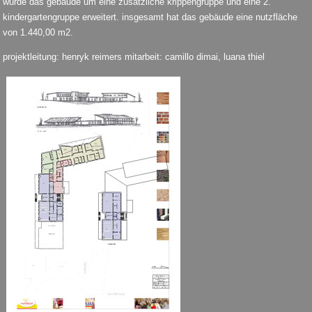
wurde das gebäude um eine zusätzliche krippengruppe und eine 2.
kindergartengruppe erweitert. insgesamt hat das gebäude eine nutzfläche
von 1.440,00 m2.
projektleitung: henryk reimers mitarbeit: camillo dimai, luana thiel