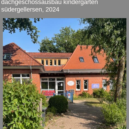
dachgeschossausbau kindergarten
südergellersen, 2024