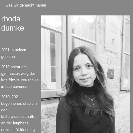
was wir gemacht haben
rhoda
dumke
2001 in uelzen
geboren
2019 abitur am
gymnasialzweig der
kgs fritz-reuter-schule
in bad bevensen
2019–2021
begonnenes studium
der
kulturwissenschaften
an der leuphana
universität lüneburg