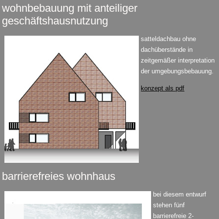
wohnbebauung mit anteiliger
geschäftshausnutzung
satteldachbau ohne
dachüberstände in
zeitgemäßer interpretation
der umgebungsbebauung.
konzept als pdf
barrierefreies wohnhaus
bei diesem entwurf
stehen fünf
barrierefreie 2-