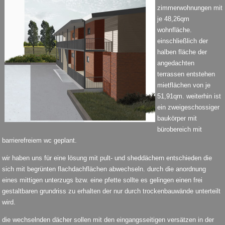
zimmerwohnungen mit
je 48,26qm
wohnfläche.
einschließlich der
halben fläche der
angedachten
terrassen entstehen
mietflächen von je
51,91qm. weiterhin ist
ein zweigeschossiger
baukörper mit
bürobereich mit
barrierefreiem wc geplant.
wir haben uns für eine lösung mit pult- und sheddächern entschieden die
sich mit begrünten flachdachflächen abwechseln. durch die anordnung
eines mittigen unterzugs bzw. eine pfette sollte es gelingen einen frei
gestaltbaren grundriss zu erhalten der nur durch trockenbauwände unterteilt
wird.
die wechselnden dächer sollen mit den eingangsseitigen versätzen in der