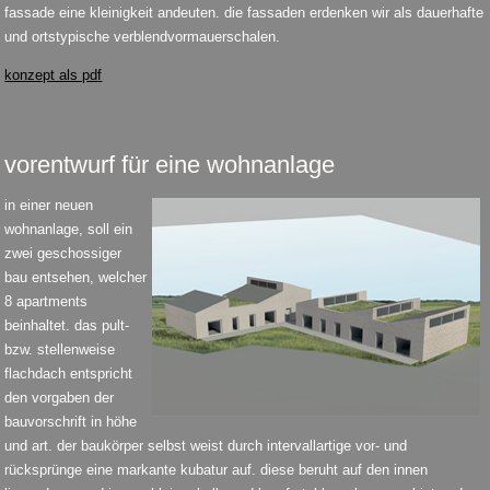
fassade eine kleinigkeit andeuten. die fassaden erdenken wir als dauerhafte
und ortstypische verblendvormauerschalen.
konzept als pdf
vorentwurf für eine wohnanlage
in einer neuen
wohnanlage, soll ein
zwei geschossiger
bau entsehen, welcher
8 apartments
beinhaltet. das pult-
bzw. stellenweise
flachdach entspricht
den vorgaben der
bauvorschrift in höhe
und art. der baukörper selbst weist durch intervallartige vor- und
rücksprünge eine markante kubatur auf. diese beruht auf den innen