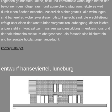
liegenden grundrissen. kleine, helle und komfortable wohnungen bieten den
bewohnern den nötigen raum und ausreichend stauraum. letzteres wird
durch einen flachen nebenbau zusätzlich sicher gestellt. alle wohnungen
sind barrierefrei, wobei zwei dieser rollstuhl gerecht sind. die erschließung
erfolgt über einen der konstruktion vorgestellten laubengang. dieser leichte
anbau steht im kontrast zur massiven wandausbildung im erdgeschoss und
der holzrahmenbauweise im obergeschoss. als fassade sind klinkerstein
und horizontale holzlattungen angedacht.
konzept als pdf
entwurf hanseviertel, lüneburg