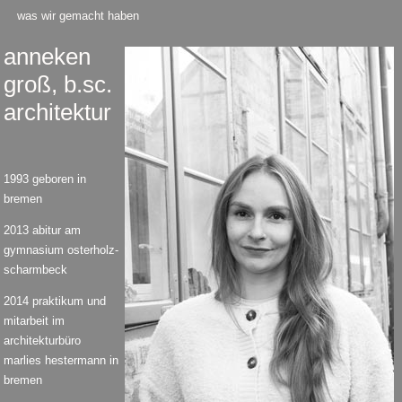
was wir gemacht haben
anneken
groß, b.sc.
architektur
1993 geboren in
bremen
2013 abitur am
gymnasium osterholz-
scharmbeck
2014 praktikum und
mitarbeit im
architekturbüro
marlies hestermann in
bremen