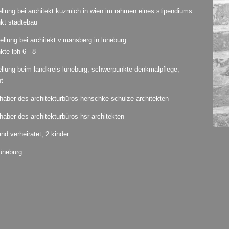
llung bei architekt kuzmich in wien im rahmen eines stipendiums
kt städtebau
llung bei architekt v.mansberg in lüneburg
te lph 6 - 8
llung beim landkreis lüneburg, schwerpunkte denkmalpflege,
t
haber des architekturbüros henschke schulze architekten
haber des architekturbüros hsr architekten
and verheiratet, 2 kinder
lüneburg