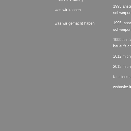
1995 anste
was wir können
schwerpun
1995 anste
was wir gemacht haben
schwerpunk
1999 anste
bauaufsich
2012 mitin
2013 mitin
familienst
wohnsitz 