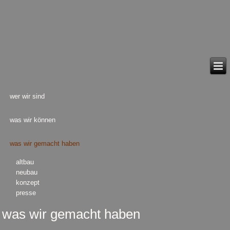
wer wir sind
was wir können
was wir gemacht haben
altbau
neubau
konzept
presse
was wir gemacht haben